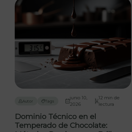
junio 10,
12 min de
Autor
Tags
2026
lectura
Dominio Técnico en el
Temperado de Chocolate: