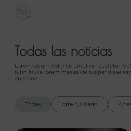
Todas las noticias
Lorem ipsum dolor sit amet consectetur. Vel d
nibh. Nulla lorem massa vel suspendisse s
euismod.
Todas
Arte culinario
Arte