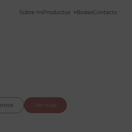
Sobre mí
Productos
Bodas
Contacto
entos
Ver más