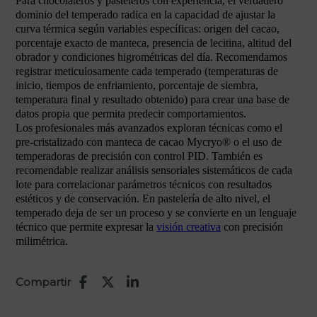
Para chocolateros y pasteleros con experiencia, el verdadero
dominio del temperado radica en la capacidad de ajustar la
curva térmica según variables específicas: origen del cacao,
porcentaje exacto de manteca, presencia de lecitina, altitud del
obrador y condiciones higrométricas del día. Recomendamos
registrar meticulosamente cada temperado (temperaturas de
inicio, tiempos de enfriamiento, porcentaje de siembra,
temperatura final y resultado obtenido) para crear una base de
datos propia que permita predecir comportamientos.
Los profesionales más avanzados exploran técnicas como el
pre-cristalizado con manteca de cacao Mycryo® o el uso de
temperadoras de precisión con control PID. También es
recomendable realizar análisis sensoriales sistemáticos de cada
lote para correlacionar parámetros técnicos con resultados
estéticos y de conservación. En pastelería de alto nivel, el
temperado deja de ser un proceso y se convierte en un lenguaje
técnico que permite expresar la
visión creativa
con precisión
milimétrica.
Compartir