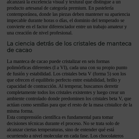
alcanzará la excelencia visual y textural que distingue a un
producto artesanal de categoría premium. En pastelería
contemporánea, donde las piezas deben mantener su apariencia
impecable durante horas o días, el dominio del temperado se
convierte en el factor diferenciador entre un trabajo amateur y
una creación de nivel profesional.
La ciencia detrás de los cristales de manteca
de cacao
La manteca de cacao puede cristalizar en seis formas
polimórficas diferentes (I a VI), cada una con su propio punto
de fusión y estabilidad. Los cristales beta V (forma 5) son los
que ofrecen el equilibrio perfecto entre estabilidad, brillo y
capacidad de contracción. Al temperar, buscamos derretir
completamente todos los cristales existentes y luego crear un
ambiente controlado donde predominen los cristales beta V, que
actúan como semillas para que el resto de la masa cristalice de la
misma forma.
Esta comprensión científica es fundamental para tomar
decisiones técnicas durante el proceso. No se trata solo de
alcanzar ciertas temperaturas, sino de entender qué está
ocurriendo a nivel molecular en cada fase. Los chocolateros