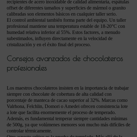
recipientes de acero inoxidable de calidad alimentaria, espátulas
offset de diferentes tamaños y superficies de mármol o granito
calibradas son elementos básicos en cualquier taller serio.
El control ambiental también forma parte del equipo. Un taller
profesional mantiene una temperatura estable de 18-20°C con
humedad relativa inferior al 55%. Estos factores, a menudo
subestimados, influyen directamente en la velocidad de
cristalización y en el éxito final del proceso.
Consejos avanzados de chocolateros
profesionales
Los maestros chocolateros insisten en la importancia de trabajar
siempre con chocolate de cobertura de alta calidad con
porcentaje de manteca de cacao superior al 32%. Marcas como
Valrhona, Felchlin, Domori o Amedei ofrecen consistencia lote
a lote que facilita enormemente el proceso de temperado.
Además, es fundamental temperar siempre cantidades mínimas
de 500g, ya que volúmenes menores son mucho más difíciles de
controlar térmicamente.
Otro aspecto crítico es la prueba de templado. Más allá de la