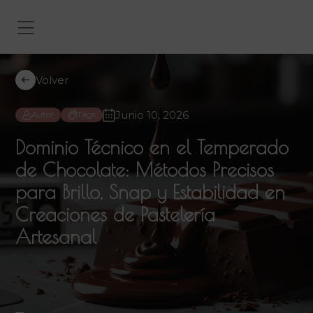
Volver
Junio 10, 2026
Autor
Tags
Dominio Técnico en el Temperado
de Chocolate: Métodos Precisos
para Brillo, Snap y Estabilidad en
Creaciones de Pastelería
Artesanal