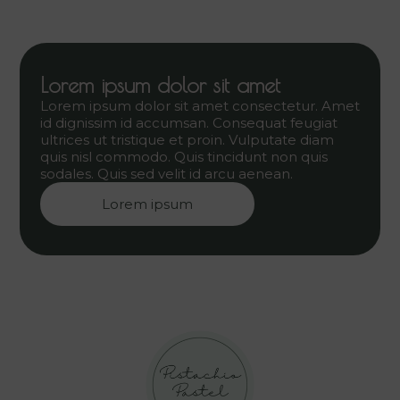
Lorem ipsum dolor sit amet
Lorem ipsum dolor sit amet consectetur. Amet
id dignissim id accumsan. Consequat feugiat
ultrices ut tristique et proin. Vulputate diam
quis nisl commodo. Quis tincidunt non quis
sodales. Quis sed velit id arcu aenean.
Lorem ipsum