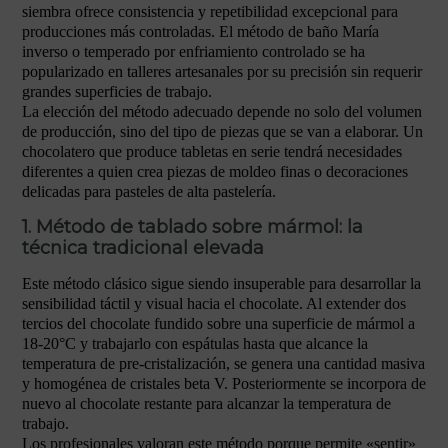
siembra ofrece consistencia y repetibilidad excepcional para
producciones más controladas. El método de baño María
inverso o temperado por enfriamiento controlado se ha
popularizado en talleres artesanales por su precisión sin requerir
grandes superficies de trabajo.
La elección del método adecuado depende no solo del volumen
de producción, sino del tipo de piezas que se van a elaborar. Un
chocolatero que produce tabletas en serie tendrá necesidades
diferentes a quien crea piezas de moldeo finas o decoraciones
delicadas para pasteles de alta pastelería.
1. Método de tablado sobre mármol: la
técnica tradicional elevada
Este método clásico sigue siendo insuperable para desarrollar la
sensibilidad táctil y visual hacia el chocolate. Al extender dos
tercios del chocolate fundido sobre una superficie de mármol a
18-20°C y trabajarlo con espátulas hasta que alcance la
temperatura de pre-cristalización, se genera una cantidad masiva
y homogénea de cristales beta V. Posteriormente se incorpora de
nuevo al chocolate restante para alcanzar la temperatura de
trabajo.
Los profesionales valoran este método porque permite «sentir»