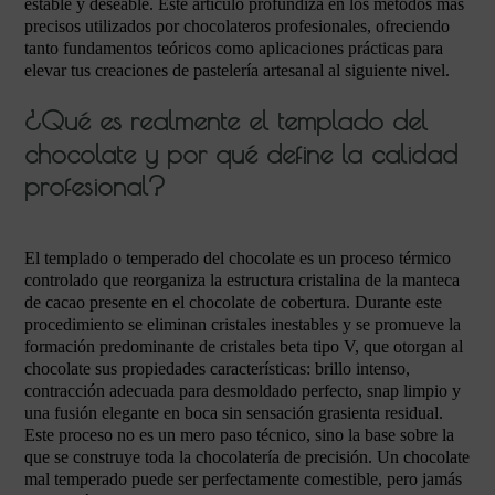
estable y deseable. Este artículo profundiza en los métodos más
precisos utilizados por chocolateros profesionales, ofreciendo
tanto fundamentos teóricos como aplicaciones prácticas para
elevar tus creaciones de pastelería artesanal al siguiente nivel.
¿Qué es realmente el templado del
chocolate y por qué define la calidad
profesional?
El templado o temperado del chocolate es un proceso térmico
controlado que reorganiza la estructura cristalina de la manteca
de cacao presente en el chocolate de cobertura. Durante este
procedimiento se eliminan cristales inestables y se promueve la
formación predominante de cristales beta tipo V, que otorgan al
chocolate sus propiedades características: brillo intenso,
contracción adecuada para desmoldado perfecto, snap limpio y
una fusión elegante en boca sin sensación grasienta residual.
Este proceso no es un mero paso técnico, sino la base sobre la
que se construye toda la chocolatería de precisión. Un chocolate
mal temperado puede ser perfectamente comestible, pero jamás