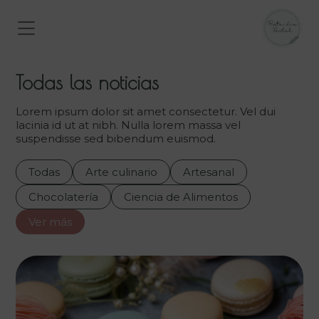
Todas las noticias
Lorem ipsum dolor sit amet consectetur. Vel dui
lacinia id ut at nibh. Nulla lorem massa vel
suspendisse sed bibendum euismod.
Todas
Arte culinario
Artesanal
Chocolatería
Ciencia de Alimentos
Ver más