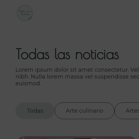
Todas las noticias
Lorem ipsum dolor sit amet consectetur. Vel d
nibh. Nulla lorem massa vel suspendisse s
euismod.
Todas
Arte culinario
Arte