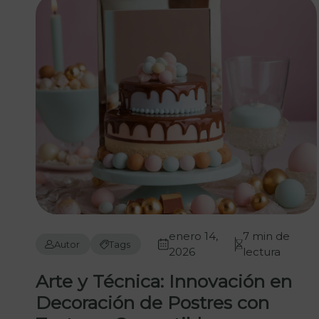
enero 14,
7 min de
Autor
Tags
2026
lectura
Arte y Técnica: Innovación en
Decoración de Postres con