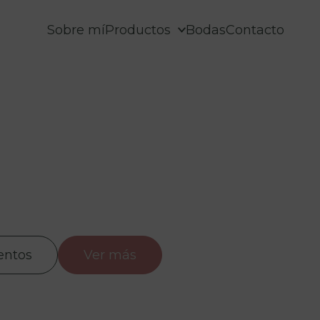
Sobre mí
Productos
Bodas
Contacto
entos
Ver más