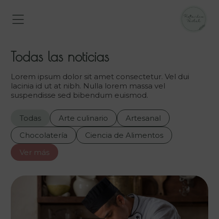
Todas las noticias
Lorem ipsum dolor sit amet consectetur. Vel dui
lacinia id ut at nibh. Nulla lorem massa vel
suspendisse sed bibendum euismod.
Todas
Arte culinario
Artesanal
Chocolatería
Ciencia de Alimentos
Ver más