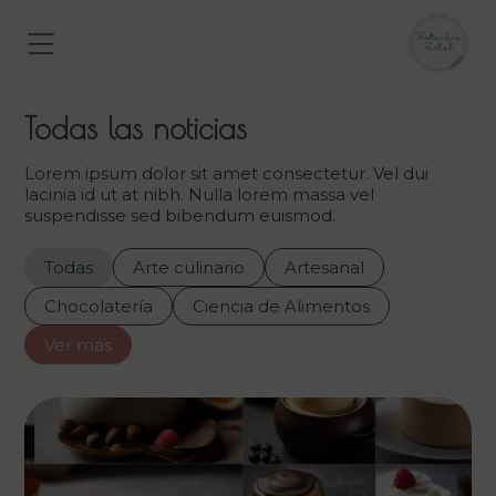
Todas las noticias
Lorem ipsum dolor sit amet consectetur. Vel dui
lacinia id ut at nibh. Nulla lorem massa vel
suspendisse sed bibendum euismod.
Todas
Arte culinario
Artesanal
Chocolatería
Ciencia de Alimentos
Ver más