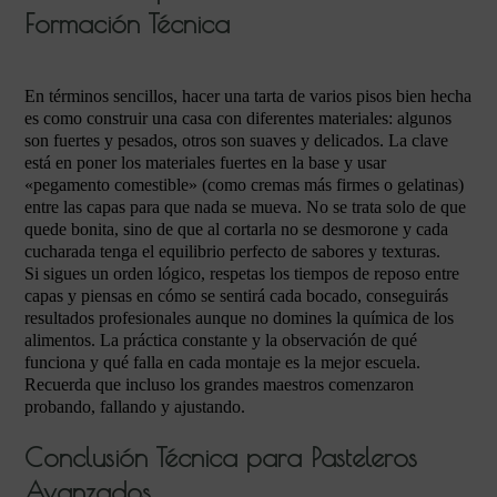
Formación Técnica
En términos sencillos, hacer una tarta de varios pisos bien hecha
es como construir una casa con diferentes materiales: algunos
son fuertes y pesados, otros son suaves y delicados. La clave
está en poner los materiales fuertes en la base y usar
«pegamento comestible» (como cremas más firmes o gelatinas)
entre las capas para que nada se mueva. No se trata solo de que
quede bonita, sino de que al cortarla no se desmorone y cada
cucharada tenga el equilibrio perfecto de sabores y texturas.
Si sigues un orden lógico, respetas los tiempos de reposo entre
capas y piensas en cómo se sentirá cada bocado, conseguirás
resultados profesionales aunque no domines la química de los
alimentos. La práctica constante y la observación de qué
funciona y qué falla en cada montaje es la mejor escuela.
Recuerda que incluso los grandes maestros comenzaron
probando, fallando y ajustando.
Conclusión Técnica para Pasteleros
Avanzados