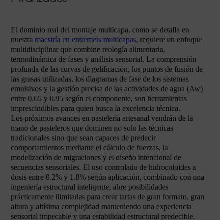
El dominio real del montaje multicapa, como se detalla en
nuestra
maestría en entremets multicapas
, requiere un enfoque
multidisciplinar que combine reología alimentaria,
termodinámica de fases y análisis sensorial. La comprensión
profunda de las curvas de gelificación, los puntos de fusión de
las grasas utilizadas, los diagramas de fase de los sistemas
emulsivos y la gestión precisa de las actividades de agua (Aw)
entre 0.65 y 0.95 según el componente, son herramientas
imprescindibles para quien busca la excelencia técnica.
Los próximos avances en pastelería artesanal vendrán de la
mano de pasteleros que dominen no solo las técnicas
tradicionales sino que sean capaces de predecir
comportamientos mediante el cálculo de fuerzas, la
modelización de migraciones y el diseño intencional de
secuencias sensoriales. El uso controlado de hidrocoloides a
dosis entre 0.2% y 1.8% según aplicación, combinado con una
ingeniería estructural inteligente, abre posibilidades
prácticamente ilimitadas para crear tartas de gran formato, gran
altura y altísima complejidad manteniendo una experiencia
sensorial impecable y una estabilidad estructural predecible.