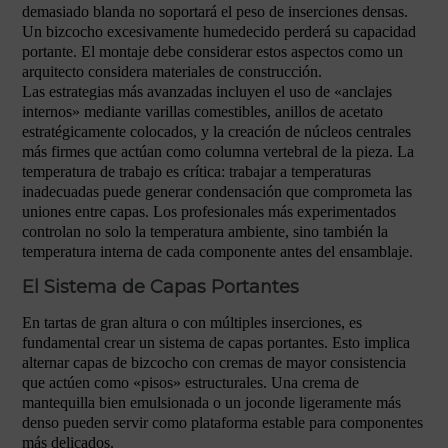
demasiado blanda no soportará el peso de inserciones densas.
Un bizcocho excesivamente humedecido perderá su capacidad
portante. El montaje debe considerar estos aspectos como un
arquitecto considera materiales de construcción.
Las estrategias más avanzadas incluyen el uso de «anclajes
internos» mediante varillas comestibles, anillos de acetato
estratégicamente colocados, y la creación de núcleos centrales
más firmes que actúan como columna vertebral de la pieza. La
temperatura de trabajo es crítica: trabajar a temperaturas
inadecuadas puede generar condensación que comprometa las
uniones entre capas. Los profesionales más experimentados
controlan no solo la temperatura ambiente, sino también la
temperatura interna de cada componente antes del ensamblaje.
El Sistema de Capas Portantes
En tartas de gran altura o con múltiples inserciones, es
fundamental crear un sistema de capas portantes. Esto implica
alternar capas de bizcocho con cremas de mayor consistencia
que actúen como «pisos» estructurales. Una crema de
mantequilla bien emulsionada o un joconde ligeramente más
denso pueden servir como plataforma estable para componentes
más delicados.