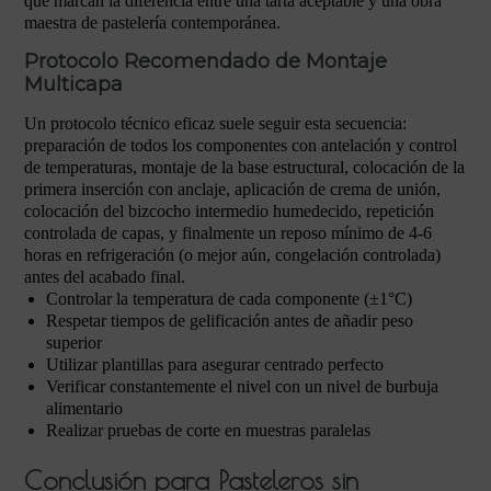
que marcan la diferencia entre una tarta aceptable y una obra
maestra de pastelería contemporánea.
Protocolo Recomendado de Montaje
Multicapa
Un protocolo técnico eficaz suele seguir esta secuencia:
preparación de todos los componentes con antelación y control
de temperaturas, montaje de la base estructural, colocación de la
primera inserción con anclaje, aplicación de crema de unión,
colocación del bizcocho intermedio humedecido, repetición
controlada de capas, y finalmente un reposo mínimo de 4-6
horas en refrigeración (o mejor aún, congelación controlada)
antes del acabado final.
Controlar la temperatura de cada componente (±1°C)
Respetar tiempos de gelificación antes de añadir peso
superior
Utilizar plantillas para asegurar centrado perfecto
Verificar constantemente el nivel con un nivel de burbuja
alimentario
Realizar pruebas de corte en muestras paralelas
Conclusión para Pasteleros sin