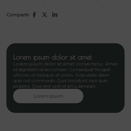
Compartir
Lorem ipsum dolor sit amet
Lorem ipsum dolor sit amet consectetur. Amet
id dignissim id accumsan. Consequat feugiat
ultrices ut tristique et proin. Vulputate diam
quis nisl commodo. Quis tincidunt non quis
sodales. Quis sed velit id arcu aenean.
Lorem ipsum