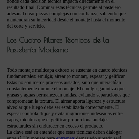
donde cada decisión técnica impacta directamente en el
resultado final. Dominar estas técnicas permite al pastelero
artesanal crear piezas complejas con confianza, sabiendo que
mantendrán su integridad desde el montaje hasta el momento
del corte y servicio.
Los Cuatro Pilares Técnicos de la
Pastelería Moderna
Todo montaje multicapa exitoso se sustenta en cuatro técnicas
fundamentales: emulgir, airear (o montar), espesar y gelificar.
Estas no son meros procesos aislados, sino que interactúan
constantemente durante el montaje. El emulgir garantiza que
grasas y aguas permanezcan unidas, evitando separaciones que
comprometan la textura. El airear aporta ligereza y estructura
alveolar que luego debe ser estabilizada correctamente. El
espesar controla flujos y evita migraciones indeseadas entre
capas, mientras que el gelificar proporciona anclajes
estructurales sin endurecer en exceso el producto.
La clave está en entender que estas técnicas deben dialogar
entre sí. Un mousse para
entremets
demasiado aireado será