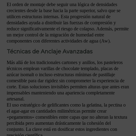
El orden de montaje debe seguir una lógica de densidades
crecientes desde la base hacia la parte superior, salvo que se
utilicen estructuras internas. Esta progresión natural de
densidades ayuda a distribuir las fuerzas de compresión y
reduce significativamente el riesgo de colapso. Además, permite
un mejor control de la migración de humedad entre
componentes con diferentes actividades de agua (Aw).
Técnicas de Anclaje Avanzadas
Más allá de los tradicionales cartones y anillos, los pasteleros
técnicos emplean varillas de chocolate templado, placas de
azúcar isomalt o incluso estructuras mínimas de pastillaje
comestible para dar rigidez sin comprometer la experiencia de
corte. Estas soluciones invisibles permiten alturas que antes eran
impensables manteniendo una apariencia completamente
artesanal.
El uso estratégico de gelificantes como la gelatina, la pectina o
el agar-agar en cantidades milimétricas permite crear
«pegamentos» comestibles entre capas que no alteran la textura
percibida pero aumentan drásticamente la cohesión del
conjunto. La clave está en dosificar estos ingredientes con
precisión científica.