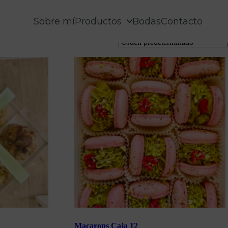
Sobre mí
Productos
Bodas
Contacto
Macarons Caja 12