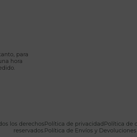
tanto, para
una hora
edido.
odos los derechos
Política de privacidad
Política de 
reservados.
Política de Envíos y Devoluciones