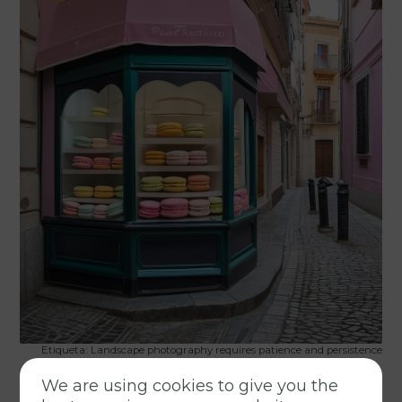
Etiqueta: Landscape photography requires patience and persistence
We are using cookies to give you the