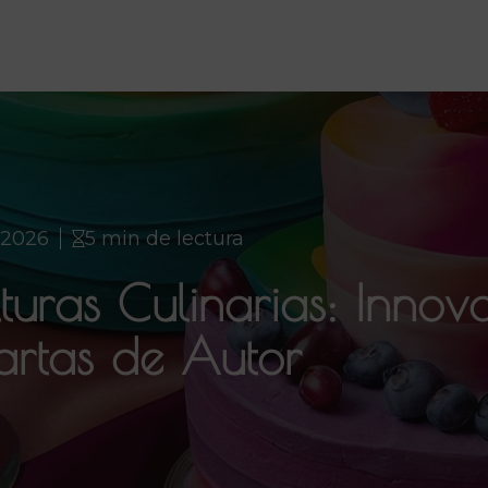
 2026
5 min de lectura
turas Culinarias: Innov
artas de Autor