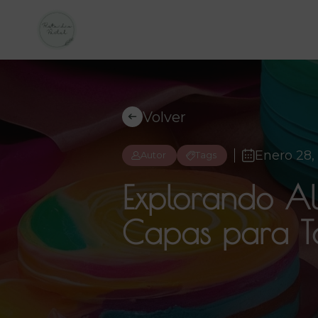
Volver
Enero 28,
Autor
Tags
Explorando Al
Capas para T