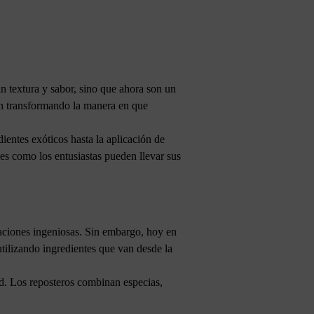
an textura y sabor, sino que ahora son un
tán transformando la manera en que
ientes exóticos hasta la aplicación de
les como los entusiastas pueden llevar sus
oraciones ingeniosas. Sin embargo, hoy en
utilizando ingredientes que van desde la
dad. Los reposteros combinan especias,