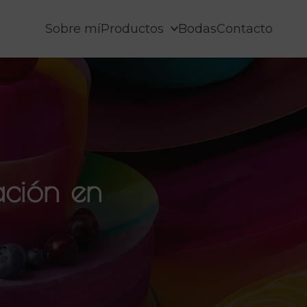
Sobre mí
Productos
Bodas
Contacto
ación en