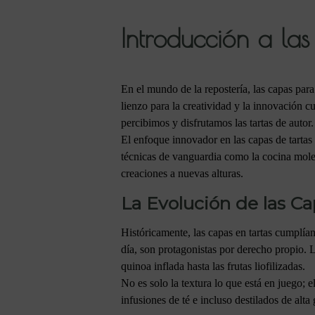
Introducción a la
En el mundo de la repostería, las capas para
lienzo para la creatividad y la innovación 
percibimos y disfrutamos las tartas de autor.
El enfoque innovador en las capas de tartas 
técnicas de vanguardia como la cocina molecu
creaciones a nuevas alturas.
La Evolución de las Ca
Históricamente, las capas en tartas cumplía
día, son protagonistas por derecho propio. 
quinoa inflada hasta las frutas liofilizadas.
No es solo la textura lo que está en juego; 
infusiones de té e incluso destilados de alt